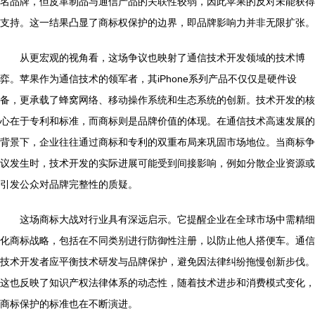
名品牌，但皮革制品与通信产品的关联性较弱，因此苹果的反对未能获得
支持。这一结果凸显了商标权保护的边界，即品牌影响力并非无限扩张。
从更宏观的视角看，这场争议也映射了通信技术开发领域的技术博
弈。苹果作为通信技术的领军者，其iPhone系列产品不仅仅是硬件设
备，更承载了蜂窝网络、移动操作系统和生态系统的创新。技术开发的核
心在于专利和标准，而商标则是品牌价值的体现。在通信技术高速发展的
背景下，企业往往通过商标和专利的双重布局来巩固市场地位。当商标争
议发生时，技术开发的实际进展可能受到间接影响，例如分散企业资源或
引发公众对品牌完整性的质疑。
这场商标大战对行业具有深远启示。它提醒企业在全球市场中需精细
化商标战略，包括在不同类别进行防御性注册，以防止他人搭便车。通信
技术开发者应平衡技术研发与品牌保护，避免因法律纠纷拖慢创新步伐。
这也反映了知识产权法律体系的动态性，随着技术进步和消费模式变化，
商标保护的标准也在不断演进。