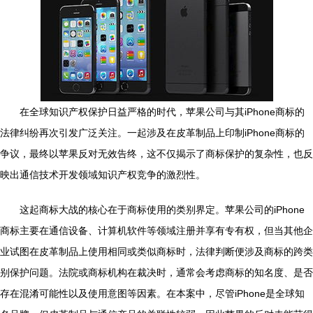
在全球知识产权保护日益严格的时代，苹果公司与其iPhone商标的
法律纠纷再次引发广泛关注。一起涉及在皮革制品上印制iPhone商标的
争议，最终以苹果反对无效告终，这不仅揭示了商标保护的复杂性，也反
映出通信技术开发领域知识产权竞争的激烈性。
这起商标大战的核心在于商标使用的类别界定。苹果公司的iPhone
商标主要在通信设备、计算机软件等领域注册并享有专有权，但当其他企
业试图在皮革制品上使用相同或类似商标时，法律判断便涉及商标的跨类
别保护问题。法院或商标机构在裁决时，通常会考虑商标的知名度、是否
存在混淆可能性以及使用意图等因素。在本案中，尽管iPhone是全球知