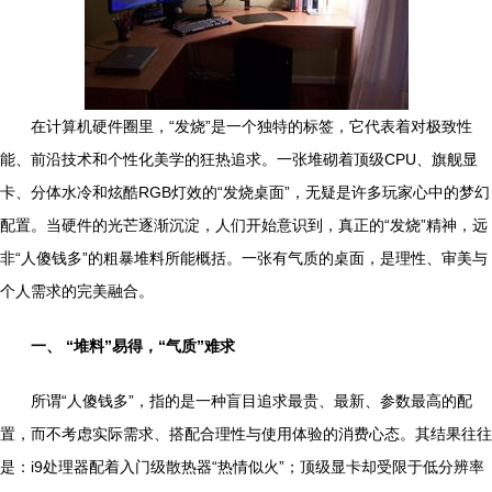
在计算机硬件圈里，“发烧”是一个独特的标签，它代表着对极致性
能、前沿技术和个性化美学的狂热追求。一张堆砌着顶级CPU、旗舰显
卡、分体水冷和炫酷RGB灯效的“发烧桌面”，无疑是许多玩家心中的梦幻
配置。当硬件的光芒逐渐沉淀，人们开始意识到，真正的“发烧”精神，远
非“人傻钱多”的粗暴堆料所能概括。一张有气质的桌面，是理性、审美与
个人需求的完美融合。
一、 “堆料”易得，“气质”难求
所谓“人傻钱多”，指的是一种盲目追求最贵、最新、参数最高的配
置，而不考虑实际需求、搭配合理性与使用体验的消费心态。其结果往往
是：i9处理器配着入门级散热器“热情似火”；顶级显卡却受限于低分辨率