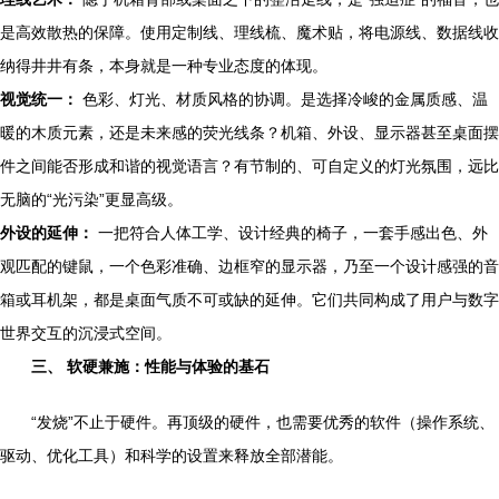
是高效散热的保障。使用定制线、理线梳、魔术贴，将电源线、数据线收
纳得井井有条，本身就是一种专业态度的体现。
视觉统一：
色彩、灯光、材质风格的协调。是选择冷峻的金属质感、温
暖的木质元素，还是未来感的荧光线条？机箱、外设、显示器甚至桌面摆
件之间能否形成和谐的视觉语言？有节制的、可自定义的灯光氛围，远比
无脑的“光污染”更显高级。
外设的延伸：
一把符合人体工学、设计经典的椅子，一套手感出色、外
观匹配的键鼠，一个色彩准确、边框窄的显示器，乃至一个设计感强的音
箱或耳机架，都是桌面气质不可或缺的延伸。它们共同构成了用户与数字
世界交互的沉浸式空间。
三、 软硬兼施：性能与体验的基石
“发烧”不止于硬件。再顶级的硬件，也需要优秀的软件（操作系统、
驱动、优化工具）和科学的设置来释放全部潜能。