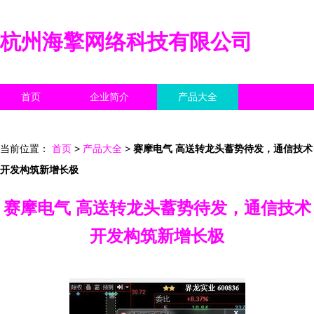
杭州海擎网络科技有限公司
首页
企业简介
产品大全
联系我们
企业信息
访客留言
当前位置：
首页
>
产品大全
>
赛摩电气 高送转龙头蓄势待发，通信技术
开发构筑新增长极
赛摩电气 高送转龙头蓄势待发，通信技术
开发构筑新增长极